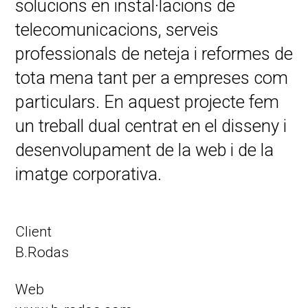
solucions en instal·lacions de
telecomunicacions, serveis
professionals de neteja i reformes de
tota mena tant per a empreses com
particulars. En aquest projecte fem
un treball dual centrat en el disseny i
desenvolupament de la web i de la
imatge corporativa.
Client
B.Rodas
Web