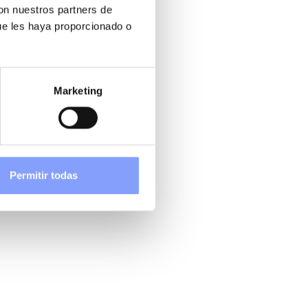
con nuestros partners de
ue les haya proporcionado o
Marketing
Permitir todas