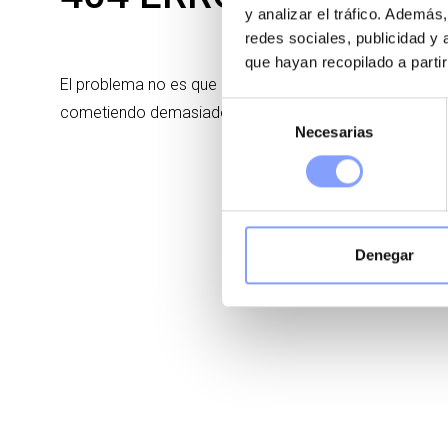
y analizar el tráfico. Ademá
redes sociales, publicidad y
que hayan recopilado a parti
El problema no es que estemos cometiendo demasiados
Selección
cometiendo demasiado pocos. (Phil Knight)
Necesarias
de
consentimiento
Denegar