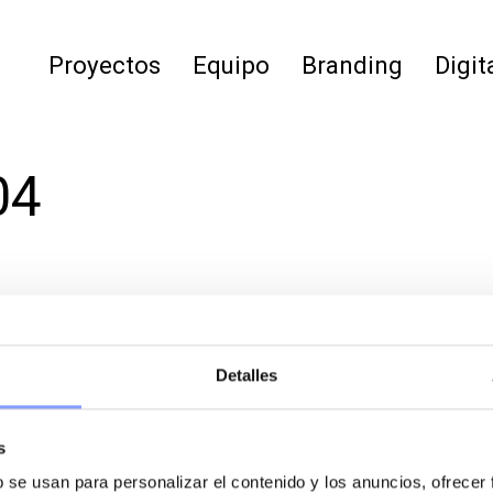
Proyectos
Equipo
Branding
Digit
04
Detalles
s
b se usan para personalizar el contenido y los anuncios, ofrecer