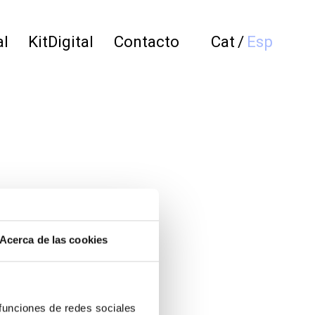
al
KitDigital
Contacto
Cat
/
Esp
Acerca de las cookies
 funciones de redes sociales