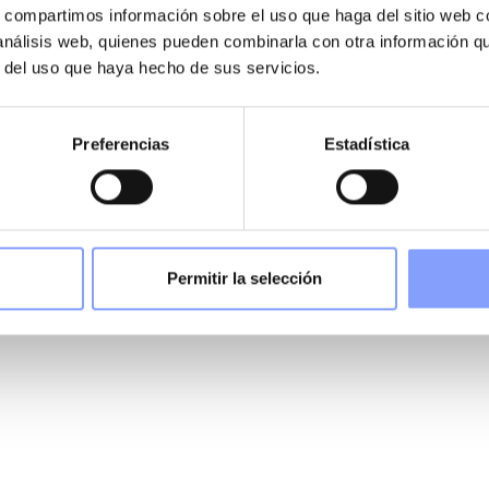
s, compartimos información sobre el uso que haga del sitio web 
 análisis web, quienes pueden combinarla con otra información q
r del uso que haya hecho de sus servicios.
 errores, todo lo contrario, estamos
Preferencias
Estadística
Permitir la selección