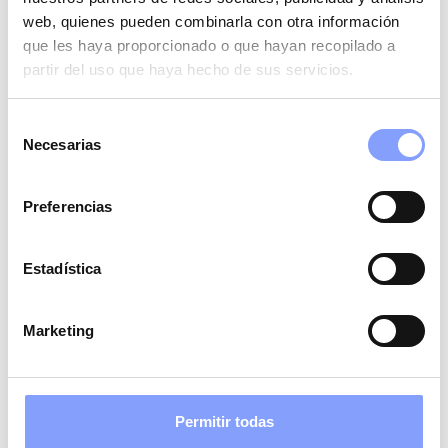
web, quienes pueden combinarla con otra información
que les haya proporcionado o que hayan recopilado a
partir del uso que haya hecho de sus servicios.
Selección
Necesarias
de
consentimiento
Preferencias
Estadística
Marketing
Permitir todas