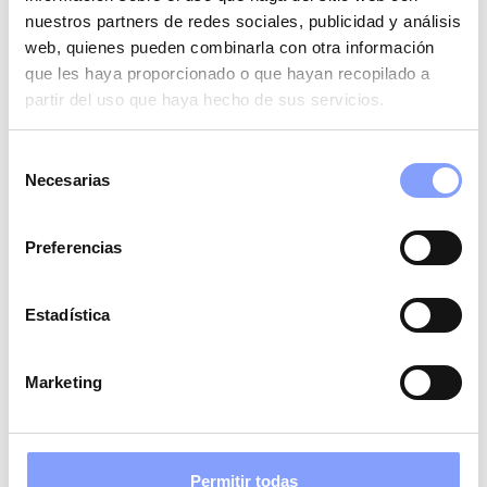
nuestros partners de redes sociales, publicidad y análisis
web, quienes pueden combinarla con otra información
que les haya proporcionado o que hayan recopilado a
partir del uso que haya hecho de sus servicios.
Selección
Necesarias
de
consentimiento
Preferencias
Estadística
Marketing
Permitir todas