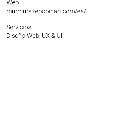
Web
murmurs.rebobinart.com/es/
Servicios
Diseño Web,
UX & UI