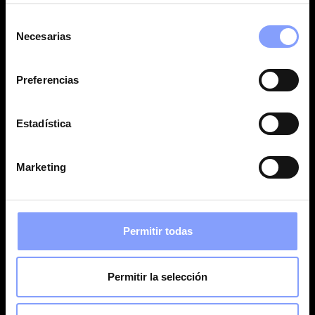
Selección
Necesarias
de
consentimiento
Preferencias
Estadística
Marketing
Permitir todas
Permitir la selección