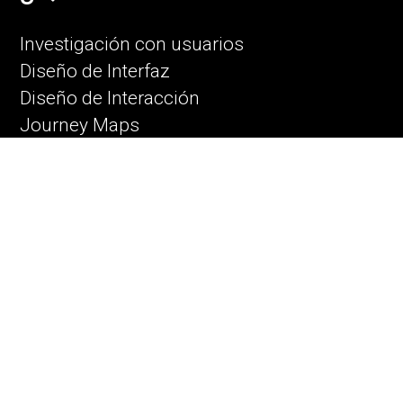
Investigación con usuarios
Diseño de Interfaz
Diseño de Interacción
Journey Maps
UX Labs & Data analysis
UX Writting
Entrevistas con usuarios