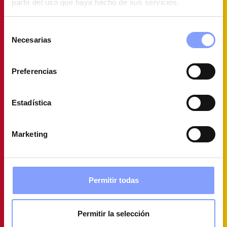
partir del uso que haya hecho de sus servicios.
Selección
Necesarias
de
consentimiento
Preferencias
Estadística
Marketing
Permitir todas
Permitir la selección