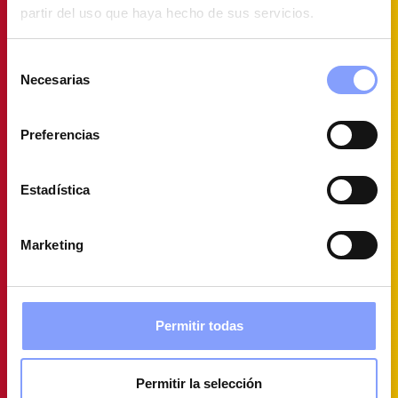
partir del uso que haya hecho de sus servicios.
Selección
Necesarias
de
consentimiento
Preferencias
Estadística
Marketing
Permitir todas
Permitir la selección